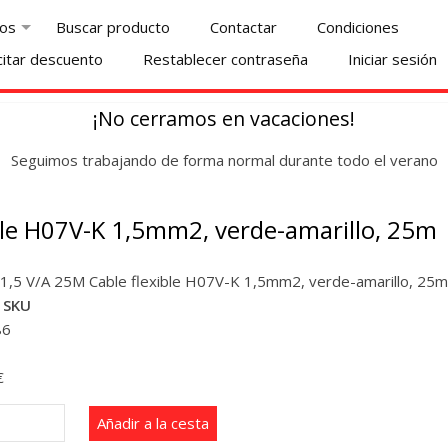
os
Buscar producto
Contactar
Condiciones
+
citar descuento
Restablecer contraseña
Iniciar sesión
¡No cerramos en vacaciones!
Seguimos trabajando de forma normal durante todo el verano
ble H07V-K 1,5mm2, verde-amarillo, 25m
,5 V/A 25M Cable flexible H07V-K 1,5mm2, verde-amarillo, 25m
 SKU
86
€