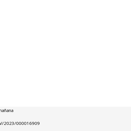
 mañana
ENV/2023/000016909