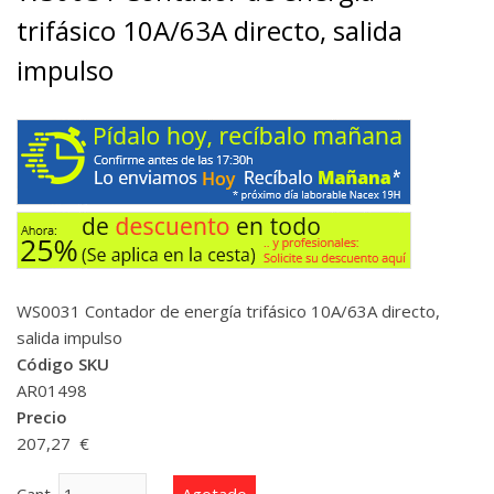
trifásico 10A/63A directo, salida
impulso
WS0031 Contador de energía trifásico 10A/63A directo,
salida impulso
Código SKU
AR01498
Precio
207,27 €