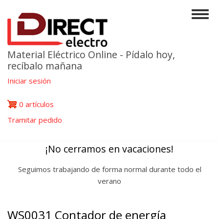
Pasar
Togg
al
navig
contenido
principal
Material Eléctrico Online - Pídalo hoy,
recíbalo mañana
Iniciar sesión
0 artículos
Tramitar pedido
¡No cerramos en vacaciones!
Seguimos trabajando de forma normal durante todo el
verano
WS0031 Contador de energía