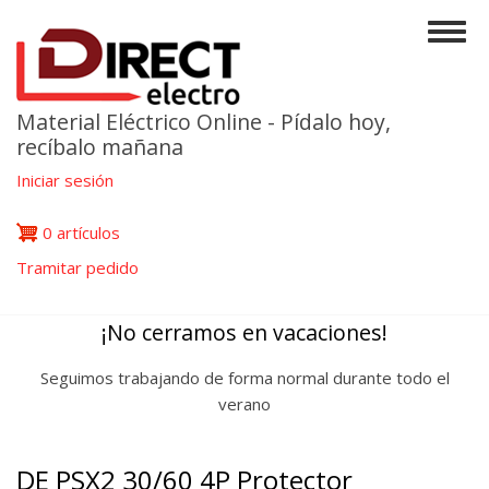
Pasar
Togg
al
navig
contenido
principal
Material Eléctrico Online - Pídalo hoy,
recíbalo mañana
Iniciar sesión
0 artículos
Tramitar pedido
¡No cerramos en vacaciones!
Seguimos trabajando de forma normal durante todo el
verano
DE PSX2 30/60 4P Protector