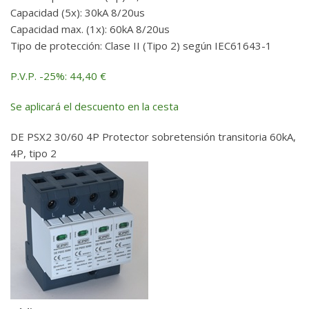
Capacidad (5x): 30kA 8/20us
Capacidad max. (1x): 60kA 8/20us
Tipo de protección: Clase II (Tipo 2) según IEC61643-1
P.V.P. -25%: 44,40 €
Se aplicará el descuento en la cesta
DE PSX2 30/60 4P Protector sobretensión transitoria 60kA,
4P, tipo 2